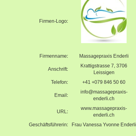
Firmen-Logo:
Firmenname:
Massagepraxis Enderli
Krattigstrasse 7, 3706
Anschrift:
Leissigen
Telefon:
+41 +079 846 50 60
info@massagepraxis-
Email:
enderli.ch
www.massagepraxis-
URL:
enderli.ch
Geschäftsführerin:
Frau Vanessa Yvonne Enderli